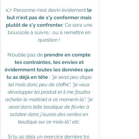
👉 Personne n'est devin évidement 
le 
but n'est pas de s'y conformer mais 
plutôt de s'y confronter
. Ce sera une 
boussole à suivre... ou à remettre en 
question ! 
N'oublie pas de 
prendre en compte 
tes contraintes, tes envies et 
évidemment toutes les données que 
tu as déjà en tête
 : 
"je serai peu dispo 
tel mois donc peu de chiffre", "je veux 
développer tel produit et il me faudra 
acheter le matériel à ce moment-là", "je 
serai dans telle boutique de février à 
octobre donc j'aurais des ventes en 
boutique sur ce mois-là", etc. 
Si tu as déjà un exercice derrière toi, 