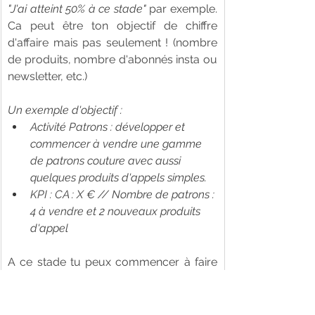
"J'ai atteint 50% à ce stade"
 par exemple. 
Ca peut être ton objectif de chiffre 
d'affaire mais pas seulement ! (nombre 
de produits, nombre d'abonnés insta ou 
newsletter, etc.)
Un exemple d'objectif : 
Activité Patrons : développer et 
commencer à vendre une gamme 
de patrons couture avec aussi 
quelques produits d'appels simples.
KPI : CA : X € // Nombre de patrons : 
4 à vendre et 2 nouveaux produits 
d'appel
A ce stade tu peux commencer à faire 
des allers retours entre tes objectifs et 
ton budget prévisionnel. 