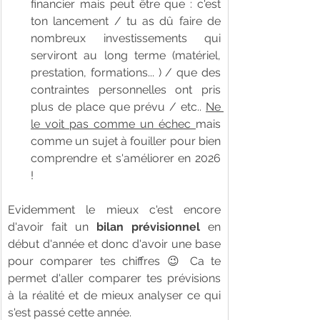
financier mais peut être que : c'est 
ton lancement / tu as dû faire de 
nombreux investissements qui 
serviront au long terme (matériel, 
prestation, formations... ) / que des 
contraintes personnelles ont pris 
plus de place que prévu / etc.. 
Ne 
le voit pas comme un échec 
mais 
comme un sujet à fouiller pour bien 
comprendre et s'améliorer en 2026 
!
Evidemment le mieux c'est encore 
d'avoir fait un 
bilan prévisionnel 
en 
début d'année et donc d'avoir une base 
pour comparer tes chiffres 😉 Ca te 
permet d'aller comparer tes prévisions 
à la réalité et de mieux analyser ce qui 
s'est passé cette année. 