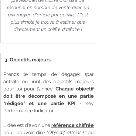
prévisionnel de chiffre d'affaire de 
résonner en nombre de vente avec un 
prix moyen d'article par activité. C'est 
plus simple je trouve à estimer que 
directement un chiffre d'affaire ! 
 3. Objectifs majeurs
Prends le temps de dégager (par 
activité ou non) des objectifs majeurs 
pour toi pour l'année. 
Chaque objectif 
doit être décomposé en une partie 
"rédigée" et une partie KPI 
= Key 
Performance Indicator. 
L'idée est d'avoir une 
référence chiffrée
pour pouvoir dire 
"Objectif atteint !"
 ou 