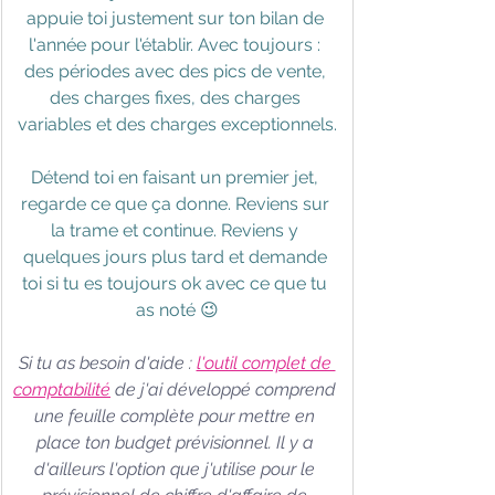
appuie toi justement sur ton bilan de 
l'année pour l'établir. Avec toujours : 
des périodes avec des pics de vente, 
des charges fixes, des charges 
variables et des charges exceptionnels.
Détend toi en faisant un premier jet, 
regarde ce que ça donne. Reviens sur 
la trame et continue. Reviens y 
quelques jours plus tard et demande 
toi si tu es toujours ok avec ce que tu 
as noté 😉
Si tu as besoin d'aide : 
l'outil complet de 
comptabilité
 de j'ai développé comprend 
une feuille complète pour mettre en 
place ton budget prévisionnel. Il y a 
d'ailleurs l'option que j'utilise pour le 