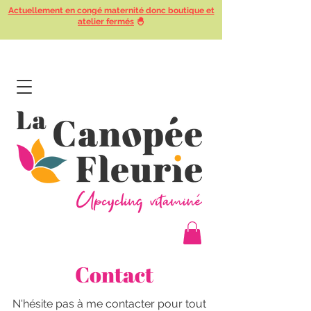
Actuellement en congé maternité donc boutique et
atelier fermés
🐣
Contact
N'hésite pas à me contacter pour tout