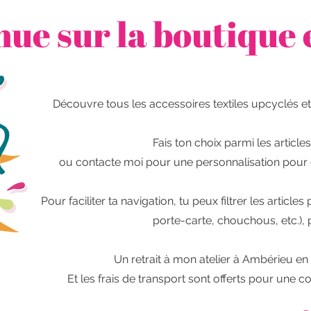
ue sur la boutique 
Découvre tous les accessoires textiles upcyclés e
Fais ton choix parmi les article
ou contacte moi pour une personnalisation pour 
Pour faciliter ta navigation, tu peux filtrer les articl
porte-carte, chouchous, etc.), p
Un retrait à mon atelier à Ambérieu en
Et les frais de transport sont offerts pour un