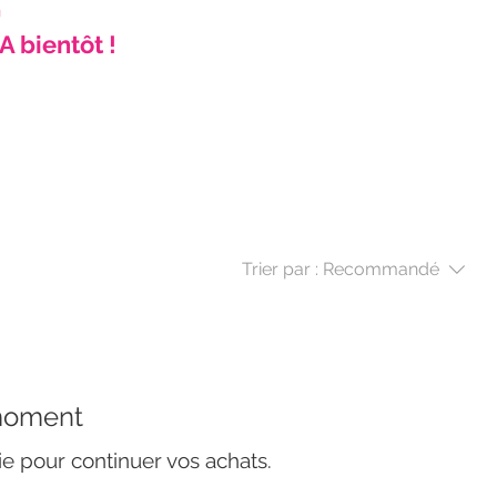

A bientôt !
Trier par :
Recommandé
 moment
ie pour continuer vos achats.