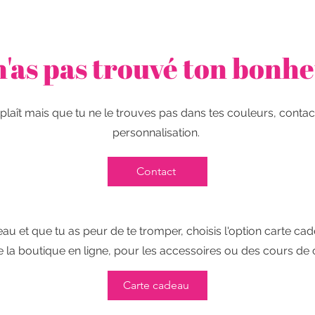
n'as pas trouvé ton bonhe
 plaît mais que tu ne le trouves pas dans tes couleurs, conta
personnalisation.
Contact
au et que tu as peur de te tromper, choisis l'option carte cade
e la boutique en ligne, pour les accessoires ou des cours de
Carte cadeau