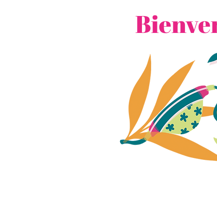
Bienven