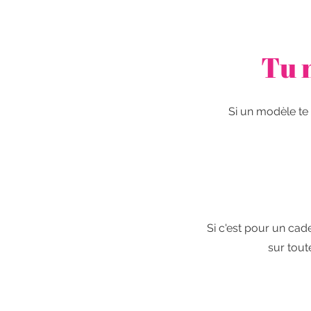
Tu 
Si un modèle te
Si c'est pour un cade
sur tout