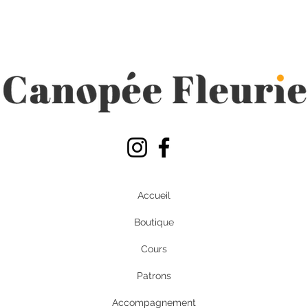
Accueil
Boutique
Cours
Patrons
Accompagnement