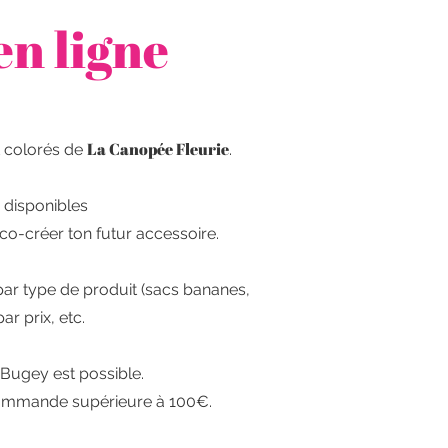
en ligne
La Canopée Fleurie
t colorés de
.
s disponibles
co-créer ton futur accessoire.
es par type de produit (sacs bananes,
ar prix, etc.
 Bugey est possible.
e commande supérieure à 100€.