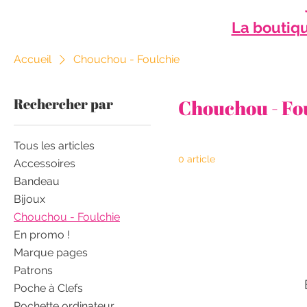
La boutiqu
Accueil
Chouchou - Foulchie
Rechercher par
Chouchou - Fo
Tous les articles
0 article
Accessoires
Bandeau
Bijoux
Chouchou - Foulchie
En promo !
Marque pages
Patrons
Poche à Clefs
Pochette ordinateur