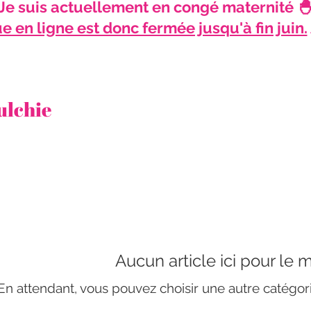
Je suis actuellement en congé maternité 
e en ligne est donc fermée jusqu'à fin juin.
ulchie
Aucun article ici pour le
En attendant, vous pouvez choisir une autre catégor