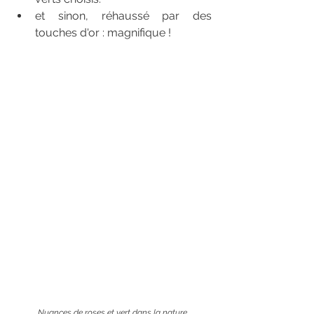
et sinon, réhaussé par des 
touches d'or : magnifique !
Nuances de roses et vert dans la nature