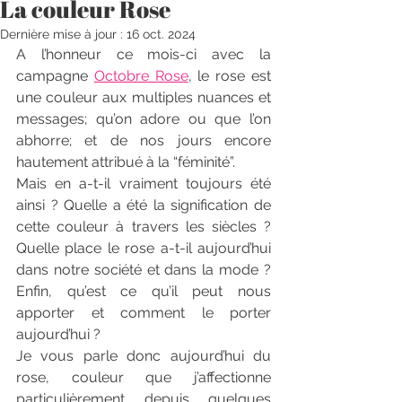
La couleur Rose
Dernière mise à jour :
16 oct. 2024
A l’honneur ce mois-ci avec la 
campagne 
Octobre Rose
, le rose est 
une couleur aux multiples nuances et 
messages; qu’on adore ou que l’on 
abhorre; et de nos jours encore 
hautement attribué à la “féminité”.
Mais en a-t-il vraiment toujours été 
ainsi ? Quelle a été la signification de 
cette couleur à travers les siècles ? 
Quelle place le rose a-t-il aujourd’hui 
dans notre société et dans la mode ? 
Enfin, qu’est ce qu’il peut nous 
apporter et comment le porter 
aujourd’hui ?
Je vous parle donc aujourd’hui du 
rose, couleur que j’affectionne 
particulièrement depuis quelques 