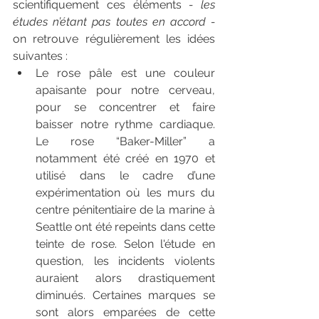
scientifiquement ces éléments 
- les 
études n’étant pas toutes en accord - 
on retrouve régulièrement les idées 
suivantes :
Le rose pâle est une couleur 
apaisante pour notre cerveau, 
pour se concentrer et faire 
baisser notre rythme cardiaque. 
Le rose “Baker-Miller” a 
notamment été créé en 1970 et 
utilisé dans le cadre d’une 
expérimentation où les murs du 
centre pénitentiaire de la marine à 
Seattle ont été repeints dans cette 
teinte de rose. Selon l'étude en 
question, les incidents violents 
auraient alors drastiquement 
diminués. Certaines marques se 
sont alors emparées de cette 