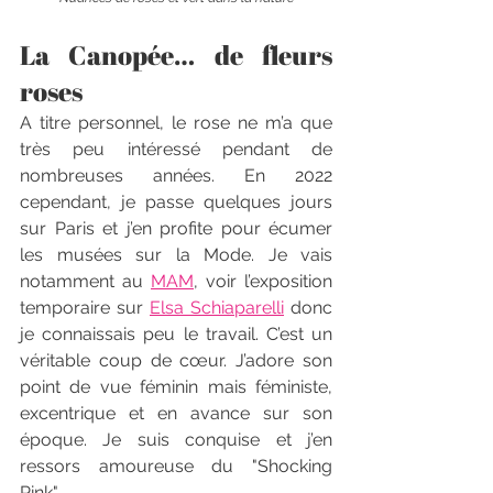
La Canopée… de fleurs 
roses
A titre personnel, le rose ne m’a que 
très peu intéressé pendant de 
nombreuses années. En 2022 
cependant, je passe quelques jours 
sur Paris et j’en profite pour écumer 
les musées sur la Mode. Je vais 
notamment au 
MAM
, voir l’exposition 
temporaire sur 
Elsa Schiaparelli
 donc 
je connaissais peu le travail. C’est un 
véritable coup de cœur. J’adore son 
point de vue féminin mais féministe, 
excentrique et en avance sur son 
époque. Je suis conquise et j’en 
ressors amoureuse du "Shocking 
Pink".