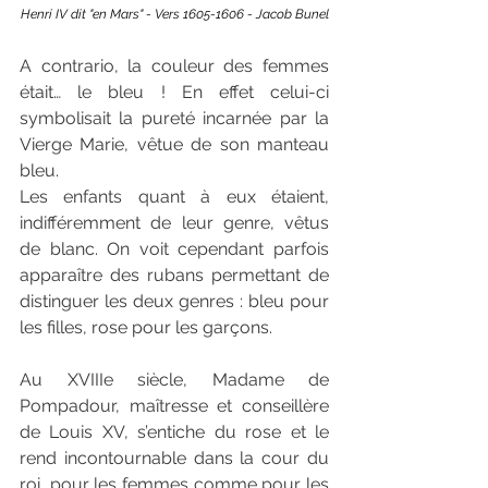
Henri IV dit "en Mars" - Vers 1605-1606 - Jacob Bunel
A contrario, la couleur des femmes 
était… le bleu ! En effet celui-ci 
symbolisait la pureté incarnée par la 
Vierge Marie, vêtue de son manteau 
bleu.
Les enfants quant à eux étaient, 
indifféremment de leur genre, vêtus 
de blanc. On voit cependant parfois 
apparaître des rubans permettant de 
distinguer les deux genres : bleu pour 
les filles, rose pour les garçons.
Au XVIIIe siècle, Madame de 
Pompadour, maîtresse et conseillère 
de Louis XV, s’entiche du rose et le 
rend incontournable dans la cour du 
roi, pour les femmes comme pour les 