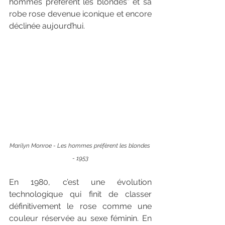
hommes préfèrent les blondes” et sa 
robe rose devenue iconique et encore 
déclinée aujourd’hui.
Marilyn Monroe - Les hommes préfèrent les blondes 
- 1953
En 1980, c’est une évolution 
technologique qui finit de classer 
définitivement le rose comme une 
couleur réservée au sexe féminin. En 