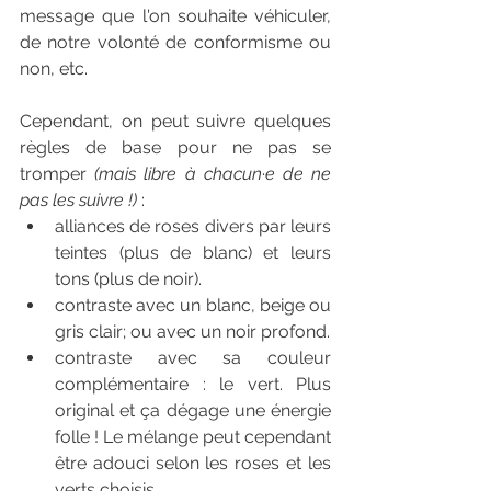
message que l'on souhaite véhiculer, 
de notre volonté de conformisme ou 
non, etc.
Cependant, on peut suivre quelques 
règles de base pour ne pas se 
tromper 
(mais libre à chacun·e de ne 
pas les suivre !)
 :
alliances de roses divers par leurs 
teintes (plus de blanc) et leurs 
tons (plus de noir).
contraste avec un blanc, beige ou 
gris clair; ou avec un noir profond.
contraste avec sa couleur 
complémentaire : le vert. Plus 
original et ça dégage une énergie 
folle ! Le mélange peut cependant 
être adouci selon les roses et les 
verts choisis.