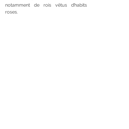
notamment de rois vêtus d’habits 
roses.